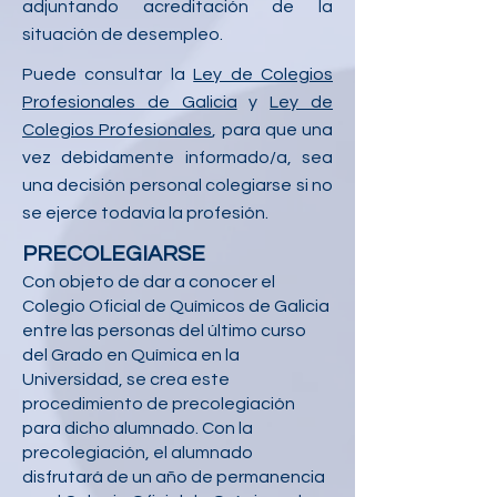
adjuntando acreditación de la
situación de desempleo.
Puede consultar la
Ley de Colegios
Profesionales de Galicia
y
Ley de
Colegios Profesionales
, para que una
vez debidamente informado/a, sea
una decisión personal colegiarse si no
se ejerce todavía la profesión.
PRECOLEGIARSE
Con objeto de dar a conocer el
Colegio Oficial de Químicos de Galicia
entre las personas del último curso
del Grado en Química en la
Universidad, se crea este
procedimiento de precolegiación
para dicho alumnado. Con la
precolegiación, el alumnado
disfrutará de un año de permanencia